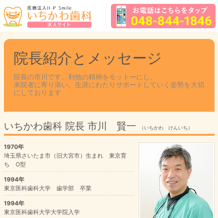
院長紹介とメッセージ
院長の市川です。利他の精神をモットーにし、
来院者に寄り添い、生涯にわたりサポートしていく姿勢を大切
にしております
いちかわ歯科 院長 市川 賢一
（いちかわ けんいち）
1970年
埼玉県さいたま市（旧大宮市）生まれ 東京育
ち O型
1994年
東京医科歯科大学 歯学部 卒業
1994年
東京医科歯科大学大学院入学