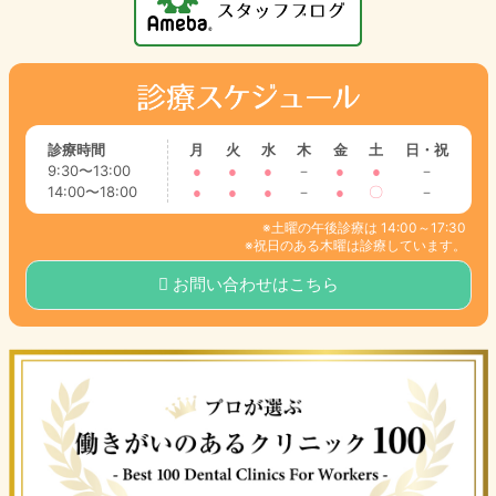
診療時間
月
火
水
木
金
土
日・祝
9:30〜13:00
●
●
●
－
●
●
－
14:00〜18:00
●
●
●
－
●
〇
－
※土曜の午後診療は 14:00～17:30
※祝日のある木曜は診療しています。
お問い合わせはこちら